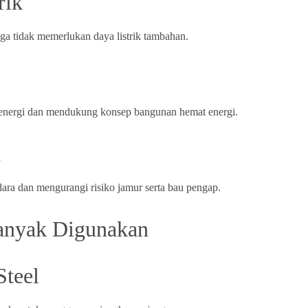
rik
ga tidak memerlukan daya listrik tambahan.
 energi dan mendukung konsep bangunan hemat energi.
n
ara dan mengurangi risiko jamur serta bau pengap.
Banyak Digunakan
Steel