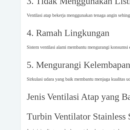
3. Tidak Menggunakan List
Ventilasi atap bekerja menggunakan tenaga angin sehing
4. Ramah Lingkungan
Sistem ventilasi alami membantu mengurangi konsumsi
5. Mengurangi Kelembapa
Sirkulasi udara yang baik membantu menjaga kualitas ud
Jenis Ventilasi Atap yang 
Turbin Ventilator Stainless 