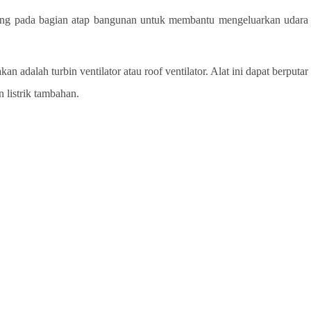
pasang pada bagian atap bangunan untuk membantu mengeluarkan udara
an adalah turbin ventilator atau roof ventilator. Alat ini dapat berputar
listrik tambahan.