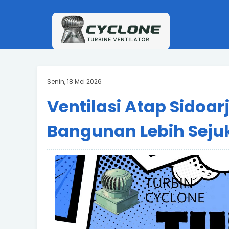
Senin, 18 Mei 2026
Ventilasi Atap Sidoarj
Bangunan Lebih Seju