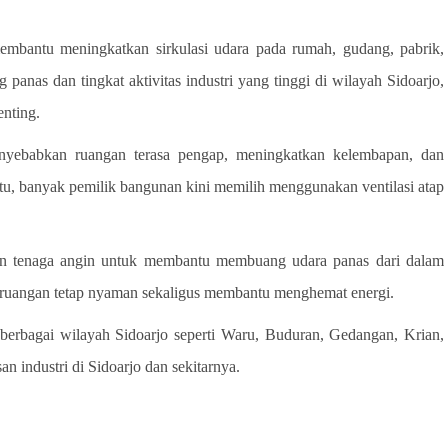
 membantu meningkatkan sirkulasi udara pada rumah, gudang, pabrik,
anas dan tingkat aktivitas industri yang tinggi di wilayah Sidoarjo,
enting.
nyebabkan ruangan terasa pengap, meningkatkan kelembapan, dan
u, banyak pemilik bangunan kini memilih menggunakan ventilasi atap
dan tenaga angin untuk membantu membuang udara panas dari dalam
u ruangan tetap nyaman sekaligus membantu menghemat energi.
i berbagai wilayah Sidoarjo seperti Waru, Buduran, Gedangan, Krian,
 industri di Sidoarjo dan sekitarnya.