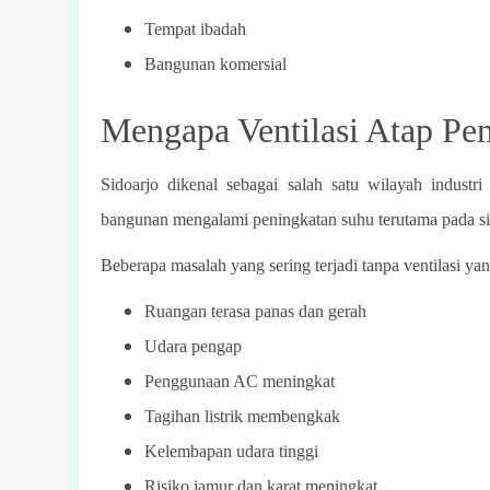
Tempat ibadah
Bangunan komersial
Mengapa Ventilasi Atap Pen
Sidoarjo dikenal sebagai salah satu wilayah indus
bangunan mengalami peningkatan suhu terutama pada sia
Beberapa masalah yang sering terjadi tanpa ventilasi yang
Ruangan terasa panas dan gerah
Udara pengap
Penggunaan AC meningkat
Tagihan listrik membengkak
Kelembapan udara tinggi
Risiko jamur dan karat meningkat