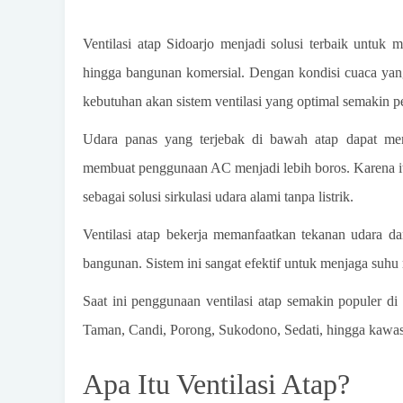
Ventilasi atap Sidoarjo menjadi solusi terbaik untuk
hingga bangunan komersial. Dengan kondisi cuaca yang p
kebutuhan akan sistem ventilasi yang optimal semakin p
Udara panas yang terjebak di bawah atap dapat me
membuat penggunaan AC menjadi lebih boros. Karena it
sebagai solusi sirkulasi udara alami tanpa listrik.
Ventilasi atap bekerja memanfaatkan tekanan udara 
bangunan. Sistem ini sangat efektif untuk menjaga suh
Saat ini penggunaan ventilasi atap semakin populer d
Taman, Candi, Porong, Sukodono, Sedati, hingga kawasan
Apa Itu Ventilasi Atap?