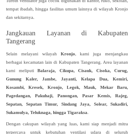
Turbin ventilator juga cocok digunakan di kantor, ruko, sekolah,
tempat ibadah, hingga fasilitas umum lainnya di wilayah Kronjo
dan sekitarnya.
Jangkauan Layanan di Kabupaten
Tangerang
Selain melayani wilayah
Kronjo
, kami juga menjangkau
berbagai kecamatan lain di Kabupaten Tangerang. Area layanan
kami meliputi
Balaraja, Cikupa, Cisauk, Cisoka, Curug,
Gunung Kaler, Jambe, Jayanti, Kelapa Dua, Kemiri,
Kosambi, Kresek, Kronjo, Legok, Mauk, Mekar Baru,
Pagedangan, Pakuhaji, Panongan, Pasar Kemis, Rajeg,
Sepatan, Sepatan Timur, Sindang Jaya, Solear, Sukadiri,
Sukamulya, Teluknaga, hingga Tigaraksa
.
Dengan cakupan wilayah yang luas, kami siap menjadi mitra
terpercaya untuk kebutuhan ventilasi udara di seluruh