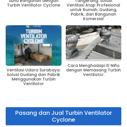
Suhu Bangunan dengan
Tangerang: Solusi
Turbin Ventilator Cyclone
Ventilasi Atap Profesional
untuk Rumah, Gudang,
Pabrik, dan Bangunan
Komersial
Cara Menghadapi El Niño
dengan Memasang Turbin
Ventilasi Udara Surabaya:
Ventilator
Solusi Gudang dan Pabrik
Menggunakan Turbin
Ventilator
Pasang dan Jual Turbin Ventilator
Cyclone