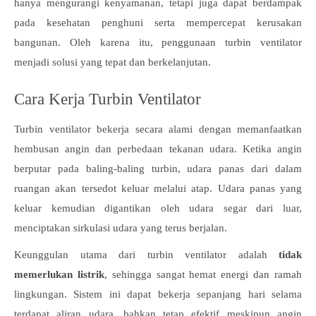
hanya mengurangi kenyamanan, tetapi juga dapat berdampak
pada kesehatan penghuni serta mempercepat kerusakan
bangunan. Oleh karena itu, penggunaan turbin ventilator
menjadi solusi yang tepat dan berkelanjutan.
Cara Kerja Turbin Ventilator
Turbin ventilator bekerja secara alami dengan memanfaatkan
hembusan angin dan perbedaan tekanan udara. Ketika angin
berputar pada baling-baling turbin, udara panas dari dalam
ruangan akan tersedot keluar melalui atap. Udara panas yang
keluar kemudian digantikan oleh udara segar dari luar,
menciptakan sirkulasi udara yang terus berjalan.
Keunggulan utama dari turbin ventilator adalah
tidak
memerlukan listrik
, sehingga sangat hemat energi dan ramah
lingkungan. Sistem ini dapat bekerja sepanjang hari selama
terdapat aliran udara, bahkan tetap efektif meskipun angin