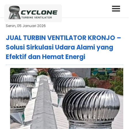
Senin, 05 Januari 2026
JUAL TURBIN VENTILATOR KRONJO –
Solusi Sirkulasi Udara Alami yang
Efektif dan Hemat Energi