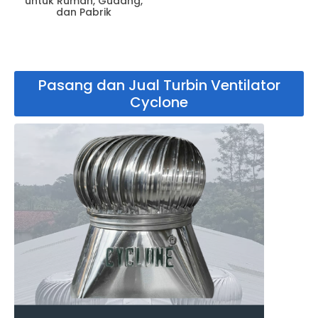
untuk Rumah, Gudang,
dan Pabrik
Pasang dan Jual Turbin Ventilator
Cyclone