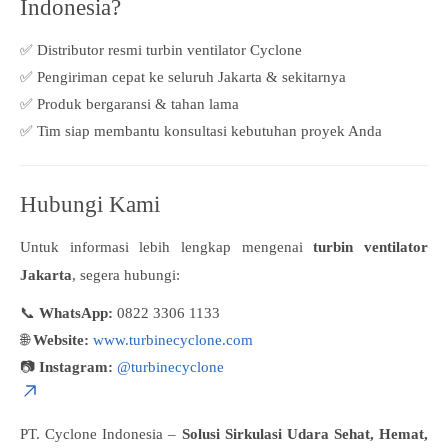
Indonesia?
✅ Distributor resmi turbin ventilator Cyclone
✅ Pengiriman cepat ke seluruh Jakarta & sekitarnya
✅ Produk bergaransi & tahan lama
✅ Tim siap membantu konsultasi kebutuhan proyek Anda
Hubungi Kami
Untuk informasi lebih lengkap mengenai
turbin ventilator
Jakarta
, segera hubungi:
📞
WhatsApp:
0822 3306 1133
🌐
Website:
www.turbinecyclone.com
📷
Instagram:
@turbinecyclone
PT. Cyclone Indonesia –
Solusi Sirkulasi Udara Sehat, Hemat,