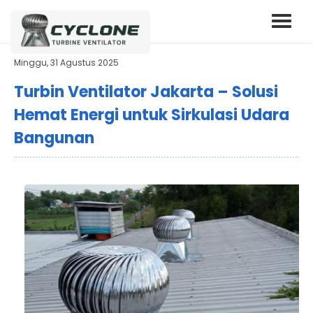
Minggu, 31 Agustus 2025
Turbin Ventilator Jakarta – Solusi
Hemat Energi untuk Sirkulasi Udara
Bangunan