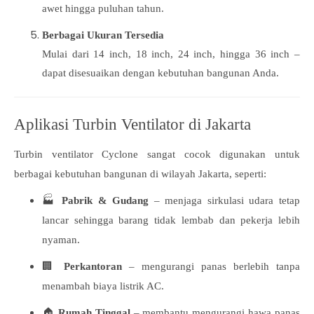
awet hingga puluhan tahun.
Berbagai Ukuran Tersedia
Mulai dari 14 inch, 18 inch, 24 inch, hingga 36 inch –
dapat disesuaikan dengan kebutuhan bangunan Anda.
Aplikasi Turbin Ventilator di Jakarta
Turbin ventilator Cyclone sangat cocok digunakan untuk
berbagai kebutuhan bangunan di wilayah Jakarta, seperti:
🏭
Pabrik & Gudang
– menjaga sirkulasi udara tetap
lancar sehingga barang tidak lembab dan pekerja lebih
nyaman.
🏢
Perkantoran
– mengurangi panas berlebih tanpa
menambah biaya listrik AC.
🏠
Rumah Tinggal
– membantu mengurangi hawa panas