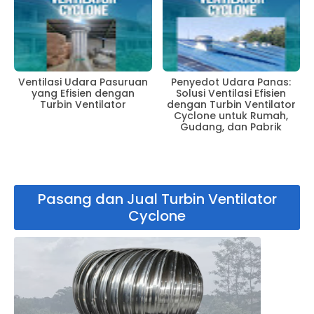
Ventilasi Udara Pasuruan
Penyedot Udara Panas:
yang Efisien dengan
Solusi Ventilasi Efisien
Turbin Ventilator
dengan Turbin Ventilator
Cyclone untuk Rumah,
Gudang, dan Pabrik
Pasang dan Jual Turbin Ventilator
Cyclone