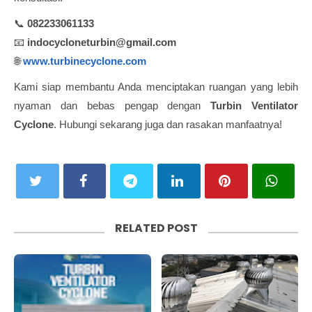
📞
082233061133
📧
indocycloneturbin@gmail.com
🌐
www.turbinecyclone.com
Kami siap membantu Anda menciptakan ruangan yang lebih
nyaman dan bebas pengap dengan
Turbin Ventilator
Cyclone
. Hubungi sekarang juga dan rasakan manfaatnya!
RELATED POST