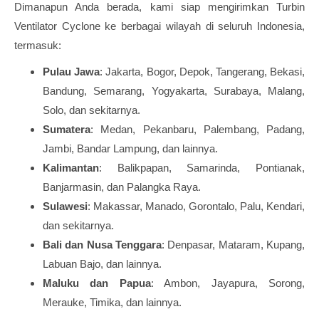
Dimanapun Anda berada, kami siap mengirimkan Turbin
Ventilator Cyclone ke berbagai wilayah di seluruh Indonesia,
termasuk:
Pulau Jawa
: Jakarta, Bogor, Depok, Tangerang, Bekasi,
Bandung, Semarang, Yogyakarta, Surabaya, Malang,
Solo, dan sekitarnya.
Sumatera
: Medan, Pekanbaru, Palembang, Padang,
Jambi, Bandar Lampung, dan lainnya.
Kalimantan
: Balikpapan, Samarinda, Pontianak,
Banjarmasin, dan Palangka Raya.
Sulawesi
: Makassar, Manado, Gorontalo, Palu, Kendari,
dan sekitarnya.
Bali dan Nusa Tenggara
: Denpasar, Mataram, Kupang,
Labuan Bajo, dan lainnya.
Maluku dan Papua
: Ambon, Jayapura, Sorong,
Merauke, Timika, dan lainnya.