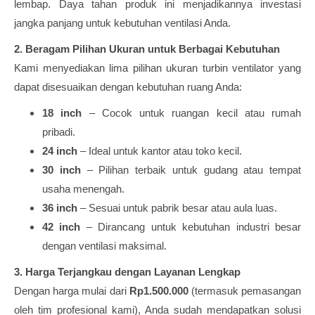
lembap. Daya tahan produk ini menjadikannya investasi
jangka panjang untuk kebutuhan ventilasi Anda.
2. Beragam Pilihan Ukuran untuk Berbagai Kebutuhan
Kami menyediakan lima pilihan ukuran turbin ventilator yang
dapat disesuaikan dengan kebutuhan ruang Anda:
18 inch
– Cocok untuk ruangan kecil atau rumah
pribadi.
24 inch
– Ideal untuk kantor atau toko kecil.
30 inch
– Pilihan terbaik untuk gudang atau tempat
usaha menengah.
36 inch
– Sesuai untuk pabrik besar atau aula luas.
42 inch
– Dirancang untuk kebutuhan industri besar
dengan ventilasi maksimal.
3. Harga Terjangkau dengan Layanan Lengkap
Dengan harga mulai dari
Rp1.500.000
(termasuk pemasangan
oleh tim profesional kami), Anda sudah mendapatkan solusi