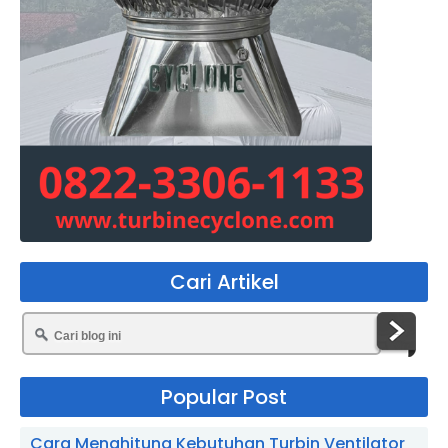
Cari Artikel
Popular Post
Cara Menghitung Kebutuhan Turbin Ventilator