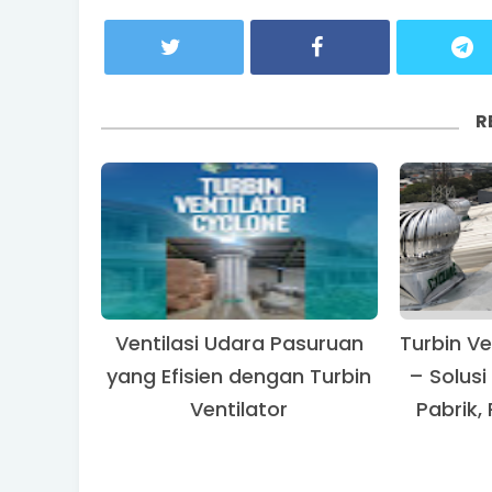
R
Ventilasi Udara Pasuruan
Turbin Ve
yang Efisien dengan Turbin
– Solusi
Ventilator
Pabrik,