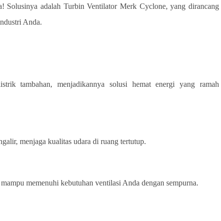
! Solusinya adalah Turbin Ventilator Merk Cyclone, yang dirancang
ndustri Anda.
istrik tambahan, menjadikannya solusi hemat energi yang ramah
lir, menjaga kualitas udara di ruang tertutup.
ne mampu memenuhi kebutuhan ventilasi Anda dengan sempurna.