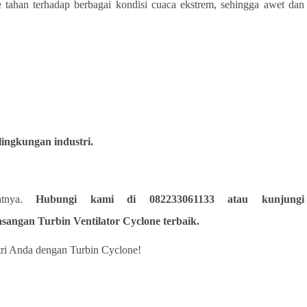
ne tahan terhadap berbagai kondisi cuaca ekstrem, sehingga awet dan
lingkungan industri.
atnya.
Hubungi kami di 082233061133 atau kunjungi
sangan Turbin Ventilator Cyclone terbaik.
stri Anda dengan Turbin Cyclone!