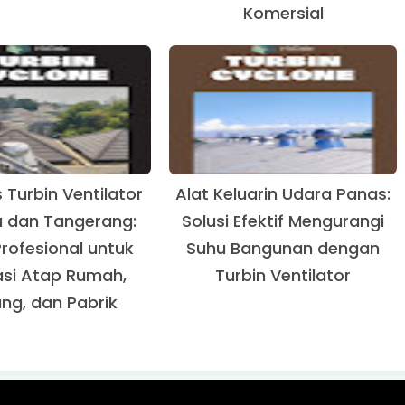
Komersial
s Turbin Ventilator
Alat Keluarin Udara Panas:
a dan Tangerang:
Solusi Efektif Mengurangi
Profesional untuk
Suhu Bangunan dengan
asi Atap Rumah,
Turbin Ventilator
ng, dan Pabrik