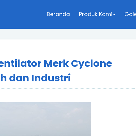
Beranda
Produk Kami
Gale
ntilator Merk Cyclone
h dan Industri