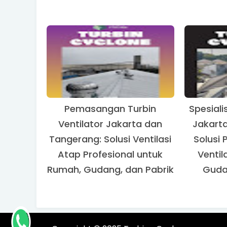
Pemasangan Turbin
Spesiali
Ventilator Jakarta dan
Jakart
Tangerang: Solusi Ventilasi
Solusi 
Atap Profesional untuk
Ventil
Rumah, Gudang, dan Pabrik
Guda