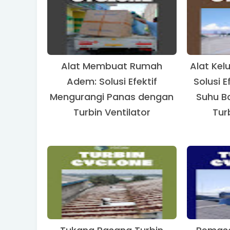
Alat Membuat Rumah
Alat Kel
Adem: Solusi Efektif
Solusi 
Mengurangi Panas dengan
Suhu B
Turbin Ventilator
Tur