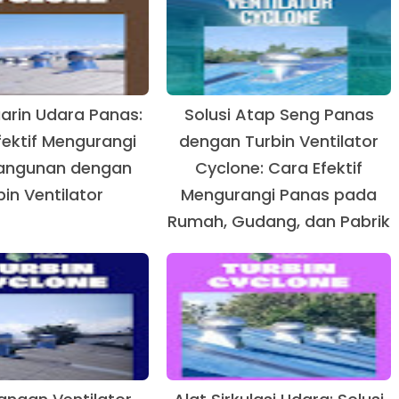
uarin Udara Panas:
Solusi Atap Seng Panas
Efektif Mengurangi
dengan Turbin Ventilator
angunan dengan
Cyclone: Cara Efektif
bin Ventilator
Mengurangi Panas pada
Rumah, Gudang, dan Pabrik