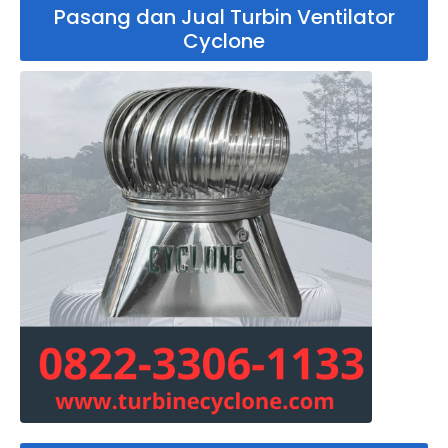
Pasang dan Jual Turbin Ventilator
Cyclone