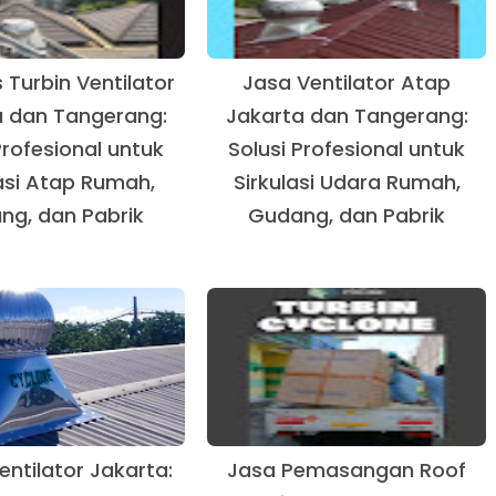
s Turbin Ventilator
Jasa Ventilator Atap
a dan Tangerang:
Jakarta dan Tangerang:
Profesional untuk
Solusi Profesional untuk
asi Atap Rumah,
Sirkulasi Udara Rumah,
ng, dan Pabrik
Gudang, dan Pabrik
entilator Jakarta:
Jasa Pemasangan Roof