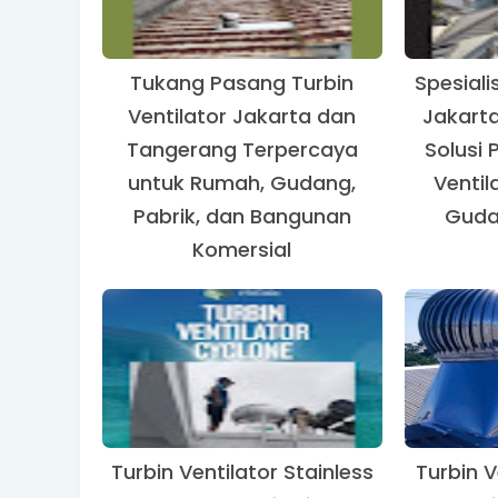
Tukang Pasang Turbin
Spesiali
Ventilator Jakarta dan
Jakart
Tangerang Terpercaya
Solusi 
untuk Rumah, Gudang,
Ventil
Pabrik, dan Bangunan
Guda
Komersial
Turbin Ventilator Stainless
Turbin V